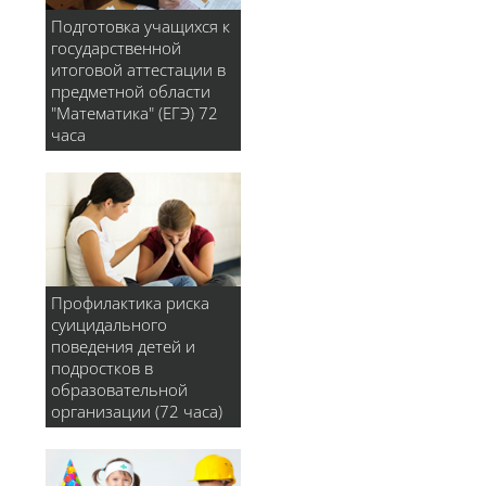
Подготовка учащихся к
государственной
итоговой аттестации в
предметной области
"Математика" (ЕГЭ) 72
часа
Профилактика риска
суицидального
поведения детей и
подростков в
образовательной
организации (72 часа)