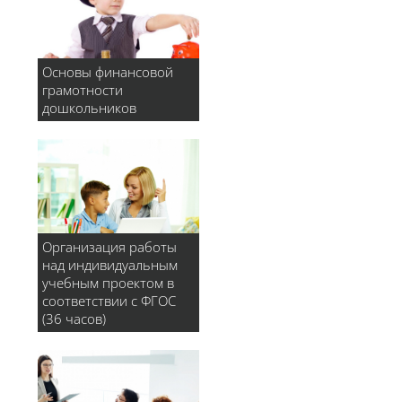
Основы финансовой
грамотности
дошкольников
Организация работы
над индивидуальным
учебным проектом в
соответствии с ФГОС
(36 часов)