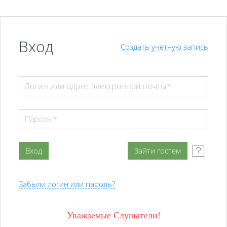
Перейти к основному содержанию
Вход
Создать учетную запись
Забыли логин или пароль?
Уважаемые Слушатели!