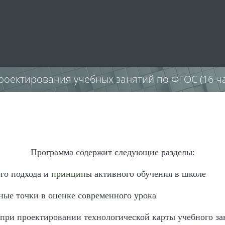
роектирования учебных занятий по ФГОС (16 ч
Программа содержит следующие разделы:
го подхода и
принцип
ы активного обучения в школе
ые точки в оценке современного урока
 при проектировании технологической карты учебного за