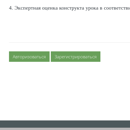
4.
Экспертная оценка конструкта урока в соответст
Авторизоваться
Зарегистрироваться
Блоки
Блоки